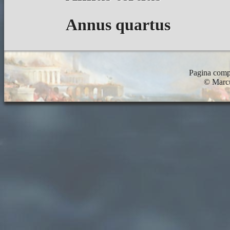
Annus quartus
Pagina compo
© Marc